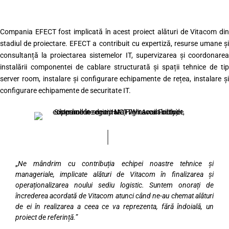
Compania EFECT fost implicată în acest proiect alături de Vitacom din
stadiul de proiectare. EFECT a contribuit cu expertiză, resurse umane și
consultanță la proiectarea sistemelor IT, supervizarea și coordonarea
instalării componentei de cablare structurată și spații tehnice de tip
server room, instalare și configurare echipamente de rețea, instalare și
configurare echipamente de securitate IT.
„
Ne mândrim cu contribuția echipei noastre tehnice și
manageriale, implicate alături de Vitacom în finalizarea și
operaționalizarea noului sediu logistic. Suntem onorați de
încrederea acordată de Vitacom atunci când ne-au chemat alături
de ei în realizarea a ceea ce va reprezenta, fără îndoială, un
proiect de referință.
”