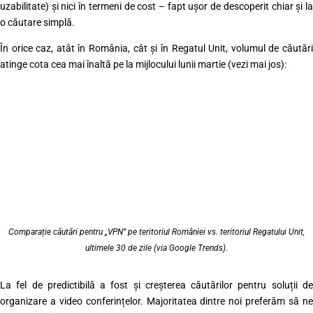
uzabilitate) și nici în termeni de cost – fapt ușor de descoperit chiar și la
o căutare simplă.
În orice caz, atât în România, cât și în Regatul Unit, volumul de căutări
atinge cota cea mai înaltă pe la mijlocului lunii martie (vezi mai jos):
Comparație căutări pentru „VPN” pe teritoriul României vs. teritoriul Regatului Unit,
ultimele 30 de zile (via Google Trends).
La fel de predictibilă a fost și creșterea căutărilor pentru soluții de
organizare a video conferințelor. Majoritatea dintre noi preferăm să ne