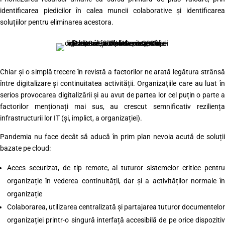
identificarea piedicilor în calea muncii colaborative și identificarea
soluțiilor pentru eliminarea acestora.
Chiar și o simplă trecere în revistă a factorilor ne arată legătura strânsă
între digitalizare și continuitatea activității. Organizațiile care au luat în
serios provocarea digitalizării și au avut de partea lor cel puțin o parte a
factorilor menționați mai sus, au crescut semnificativ reziliența
infrastructurii lor IT (și, implict, a organizației).
Pandemia nu face decât să aducă în prim plan nevoia acută de soluții
bazate pe cloud:
Acces securizat, de tip remote, al tuturor sistemelor critice pentru
organizație în vederea continuității, dar și a activităților normale în
organizație
Colaborarea, utilizarea centralizată și partajarea tuturor documentelor
organizației printr-o singură interfață accesibilă de pe orice dispozitiv