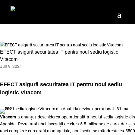
EFECT asigură securitatea IT pentru noul sediu logistic
Vitacom
Jun 9, 2021
EFECT asigură securitatea IT pentru noul sediu
logistic Vitacom
Vitacom
a anunțat deschiderea operațională a noului sediu logistic din
Apahida. Rezultatul unei investiții de circa 5.5 milioane de euro, dar și a
unei complexe coregrafii manageriale, noul sediu se mândrește cu 5500