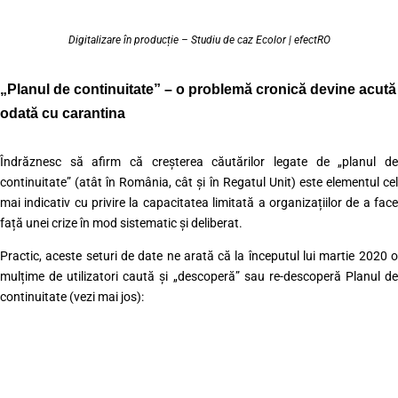
Digitalizare în producție – Studiu de caz Ecolor | efectRO
„Planul de continuitate” – o problemă cronică devine acută
odată cu carantina
Îndrăznesc să afirm că creșterea căutărilor legate de „planul de
continuitate” (atât în România, cât și în Regatul Unit) este elementul cel
mai indicativ cu privire la capacitatea limitată a organizațiilor de a face
față unei crize în mod sistematic și deliberat.
Practic, aceste seturi de date ne arată că la începutul lui martie 2020 o
mulțime de utilizatori caută și „descoperă” sau re-descoperă Planul de
continuitate (vezi mai jos):