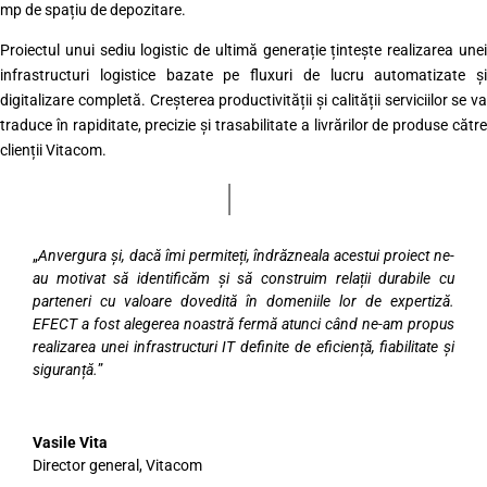
mp de spațiu de depozitare.
Proiectul unui sediu logistic de ultimă generație țintește realizarea unei
infrastructuri logistice bazate pe fluxuri de lucru automatizate și
digitalizare completă. Creșterea productivității și calității serviciilor se va
traduce în rapiditate, precizie și trasabilitate a livrărilor de produse către
clienții Vitacom.
„
Anvergura și, dacă îmi permiteți, îndrăzneala acestui proiect ne-
au motivat să identificăm și să construim relații durabile cu
parteneri cu valoare dovedită în domeniile lor de expertiză.
EFECT a fost alegerea noastră fermă atunci când ne-am propus
realizarea unei infrastructuri IT definite de eficiență, fiabilitate și
siguranță.
”
Vasile Vita
Director general
,
Vitacom