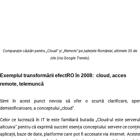
Comparație căutări pentru „Cloud” și „Remote” pe județele României, ultimele 30 de
zile (via Google Trends).
Exemplul transformării efectRO în 2008: cloud, acces
remote, telemuncă
Simt în acest punct nevoia să ofer o scurtă clarificare, sper
demistificatoare, a conceptului „cloud”.
Celor ce lucrează în IT le este familiară butada „Cloud-ul este serverul
altcuiva” pentru că exprimă succint esența conceptului: servere ce conțin
aplicații, baze de date, platforme care pot fi accesate via internet. Aceste