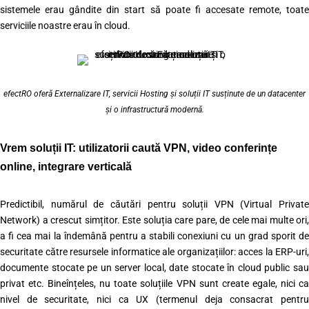
sistemele erau gândite din start să poate fi accesate remote, toate
serviciile noastre erau în cloud.
efectRO oferă Externalizare IT, servicii Hosting și soluții IT susținute de un datacenter
și o infrastructură modernă.
Vrem soluții IT: utilizatorii caută VPN, video conferințe
online, integrare verticală
Predictibil, numărul de căutări pentru soluții VPN (Virtual Private
Network) a crescut simțitor. Este soluția care pare, de cele mai multe ori,
a fi cea mai la îndemână pentru a stabili conexiuni cu un grad sporit de
securitate către resursele informatice ale organizațiilor: acces la ERP-uri,
documente stocate pe un server local, date stocate în cloud public sau
privat etc. Bineînțeles, nu toate soluțiile VPN sunt create egale, nici ca
nivel de securitate, nici ca UX (termenul deja consacrat pentru