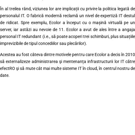
În al treilea rând, viziunea lor are implicații cu privire la politica legată de
personalul IT. O fabrică modernă reclamă un nivel de expertiză IT destul
de ridicat. Spre exemplu, Ecolor a început cu o mașină virtuală pe un
server, iar astăzi au nevoie de 11. Ecolor a avut de ales între a angaja
personal IT redundant (i.e., să poate acoperi trei schimburi, plus situațiile
imprevizibile de tipul concediilor sau plecărilor).
Acestea au fost câteva dintre motivele pentru care Ecolor a decis în 2010
să externalizeze administrarea şi mentenanța infrastructurii lor IT către
efectRO şi să mute cât mai multe sisteme IT în cloud, în centrul nostru de
date.