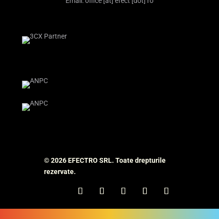
Email: office [at] efect [dot] ro
© 2026 EFECTRO SRL. Toate drepturile
rezervate.