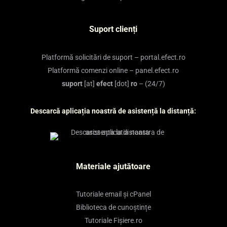
Suport clienți
Platformă solicitări de suport – portal.efect.ro
Platformă comenzi online – panel.efect.ro
suport
[at]
efect
[dot]
ro
– (24/7)
Descarcă aplicația noastră de asistență la distanță:
Materiale ajutătoare
Tutoriale email și cPanel
Biblioteca de cunoștințe
Tutoriale Fișiere.ro