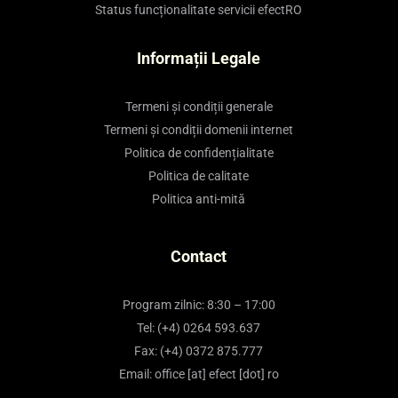
Status funcționalitate servicii efectRO
Informații Legale
Termeni și condiții generale
Termeni și condiții domenii internet
Politica de confidențialitate
Politica de calitate
Politica anti-mită
Contact
Program zilnic: 8:30 – 17:00
Tel: (+4) 0264 593.637
Fax: (+4) 0372 875.777
Email: office [at] efect [dot] ro