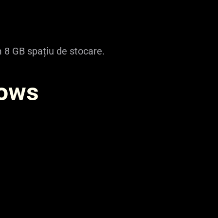
 8 GB spațiu de stocare.
dows