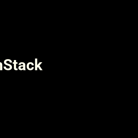
nStack