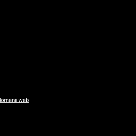
r domenii web