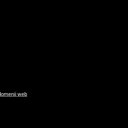
r domenii web