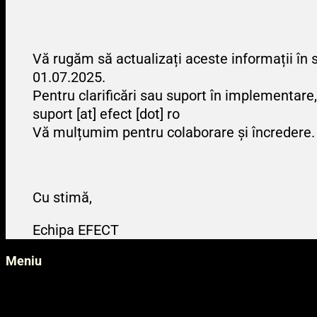
Vă rugăm să actualizați aceste informații în
01.07.2025.
Pentru clarificări sau suport în implementare,
suport [at] efect [dot] ro
Vă mulțumim pentru colaborare și încredere.
Cu stimă,
Echipa EFECT
Meniu
Externalizare IT
Servicii Hosting