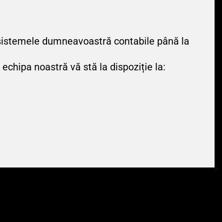
 sistemele dumneavoastră contabile până la
 echipa noastră vă stă la dispoziție la: