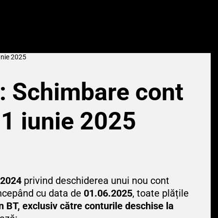
unie 2025
: Schimbare cont
1 iunie 2025
 2024
privind deschiderea unui nou cont
începând cu data de
01.06.2025
, toate plățile
n BT, exclusiv către conturile deschise la