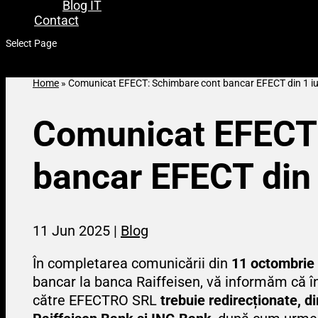
Blog IT
Contact
Select Page
Home
»
Comunicat EFECT: Schimbare cont bancar EFECT din 1 i
Comunicat EFECT
bancar EFECT din 
11 Jun 2025
|
Blog
În completarea comunicării din
11 octombrie
bancar la banca Raiffeisen, vă informăm că 
către EFECTRO SRL
trebuie redirecționate, di