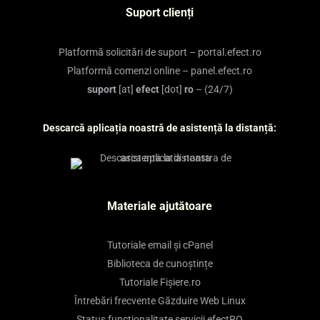
Suport clienți
Platformă solicitări de suport – portal.efect.ro
Platformă comenzi online – panel.efect.ro
suport
[at]
efect
[dot]
ro
– (24/7)
Descarcă aplicația noastră de asistență la distanță:
Materiale ajutătoare
Tutoriale email și cPanel
Biblioteca de cunoștințe
Tutoriale Fișiere.ro
Întrebări frecvente Găzduire Web Linux
Status funcționalitate servicii efectRO