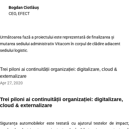
Bogdan Ciotlăuș
CEO
,
EFECT
Următoarea fază a proiectului este reprezentată de finalizarea și
mutarea sediului administrativ Vitacom în corpul de clădire adiacent
sediului logistic.
Trei piloni ai continuității organizației: digitalizare, cloud &
externalizare
Apr 27, 2020
Trei piloni ai continuității organizației: digitalizare,
cloud & externalizare
Siguranța automobilelor este testată cu ajutorul testelor de impact;