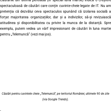
spectaculoasă de căutări care conțin cuvinte-cheie legate de IT. Nu am
pretenția că dezvălui ceva spectaculos spunând că izolarea socială a
forțat majoritatea organizațiilor, dar și a indivizilor, să-și revizuiască
atitudinea și disponibilitatea cu privire la munca de la distanță. Spre
exemplu, putem vedea un vârf impresionant de căutări în luna martie
pentru „Telemuncă” (vezi mai jos).
Căutări pentru cuvintele cheie „Telemuncă”, pe teritoriul României, ultimele 90 de zile
(via Google Trends).