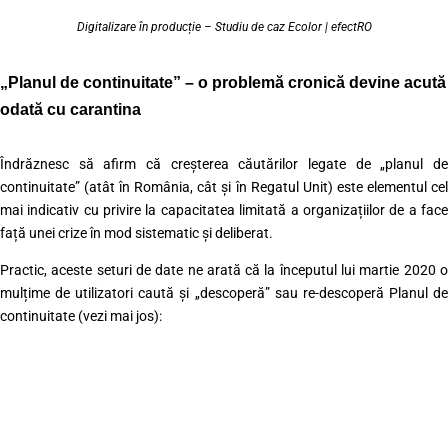
Digitalizare în producție – Studiu de caz Ecolor | efectRO
„Planul de continuitate” – o problemă cronică devine acută
odată cu carantina
Îndrăznesc să afirm că creșterea căutărilor legate de „planul de
continuitate” (atât în România, cât și în Regatul Unit) este elementul cel
mai indicativ cu privire la capacitatea limitată a organizațiilor de a face
față unei crize în mod sistematic și deliberat.
Practic, aceste seturi de date ne arată că la începutul lui martie 2020 o
mulțime de utilizatori caută și „descoperă” sau re-descoperă Planul de
continuitate (vezi mai jos):