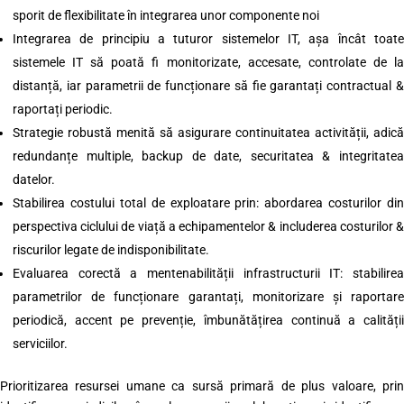
sporit de flexibilitate în integrarea unor componente noi
Integrarea de principiu a tuturor sistemelor IT, așa încât toate
sistemele IT să poată fi monitorizate, accesate, controlate de la
distanță, iar parametrii de funcționare să fie garantați contractual &
raportați periodic.
Strategie robustă menită să asigurare continuitatea activității, adică
redundanțe multiple, backup de date, securitatea & integritatea
datelor.
Stabilirea costului total de exploatare prin: abordarea costurilor din
perspectiva ciclului de viață a echipamentelor & includerea costurilor &
riscurilor legate de indisponibilitate.
Evaluarea corectă a mentenabilității infrastructurii IT: stabilirea
parametrilor de funcționare garantați, monitorizare și raportare
periodică, accent pe prevenție, îmbunătățirea continuă a calității
serviciilor.
Prioritizarea resursei umane ca sursă primară de plus valoare, prin