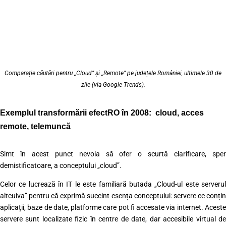
Comparație căutări pentru „Cloud” și „Remote” pe județele României, ultimele 30 de
zile (via Google Trends).
Exemplul transformării efectRO în 2008: cloud, acces
remote, telemuncă
Simt în acest punct nevoia să ofer o scurtă clarificare, sper
demistificatoare, a conceptului „cloud”.
Celor ce lucrează în IT le este familiară butada „Cloud-ul este serverul
altcuiva” pentru că exprimă succint esența conceptului: servere ce conțin
aplicații, baze de date, platforme care pot fi accesate via internet. Aceste
servere sunt localizate fizic în centre de date, dar accesibile virtual de