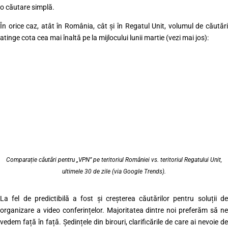
o căutare simplă.
În orice caz, atât în România, cât și în Regatul Unit, volumul de căutări
atinge cota cea mai înaltă pe la mijlocului lunii martie (vezi mai jos):
Comparație căutări pentru „VPN” pe teritoriul României vs. teritoriul Regatului Unit,
ultimele 30 de zile (via Google Trends).
La fel de predictibilă a fost și creșterea căutărilor pentru soluții de
organizare a video conferințelor. Majoritatea dintre noi preferăm să ne
vedem față în față. Ședințele din birouri, clarificările de care ai nevoie de