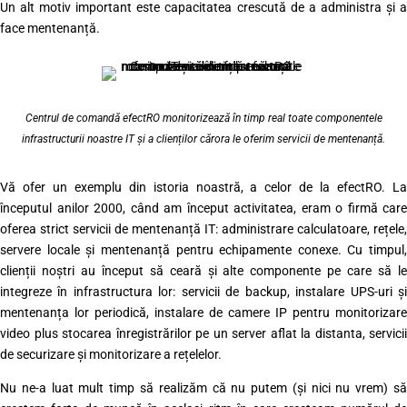
Un alt motiv important este capacitatea crescută de a administra și a
face mentenanță.
Centrul de comandă efectRO monitorizează în timp real toate componentele
infrastructurii noastre IT și a clienților cărora le oferim servicii de mentenanță.
Vă ofer un exemplu din istoria noastră, a celor de la efectRO. La
începutul anilor 2000, când am început activitatea, eram o firmă care
oferea strict servicii de mentenanță IT: administrare calculatoare, rețele,
servere locale și mentenanță pentru echipamente conexe. Cu timpul,
clienții noștri au început să ceară și alte componente pe care să le
integreze în infrastructura lor: servicii de backup, instalare UPS-uri și
mentenanța lor periodică, instalare de camere IP pentru monitorizare
video plus stocarea înregistrărilor pe un server aflat la distanta, servicii
de securizare și monitorizare a rețelelor.
Nu ne-a luat mult timp să realizăm că nu putem (și nici nu vrem) să