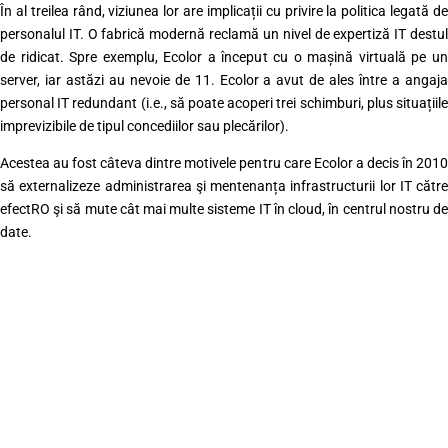
În al treilea rând, viziunea lor are implicații cu privire la politica legată de
personalul IT. O fabrică modernă reclamă un nivel de expertiză IT destul
de ridicat. Spre exemplu, Ecolor a început cu o mașină virtuală pe un
server, iar astăzi au nevoie de 11. Ecolor a avut de ales între a angaja
personal IT redundant (i.e., să poate acoperi trei schimburi, plus situațiile
imprevizibile de tipul concediilor sau plecărilor).
Acestea au fost câteva dintre motivele pentru care Ecolor a decis în 2010
să externalizeze administrarea şi mentenanța infrastructurii lor IT către
efectRO şi să mute cât mai multe sisteme IT în cloud, în centrul nostru de
date.