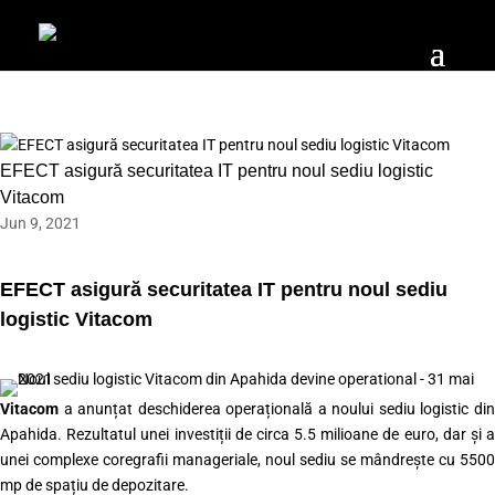
EFECT asigură securitatea IT pentru noul sediu logistic
Vitacom
Jun 9, 2021
EFECT asigură securitatea IT pentru noul sediu
logistic Vitacom
Vitacom
a anunțat deschiderea operațională a noului sediu logistic din
Apahida. Rezultatul unei investiții de circa 5.5 milioane de euro, dar și a
unei complexe coregrafii manageriale, noul sediu se mândrește cu 5500
mp de spațiu de depozitare.