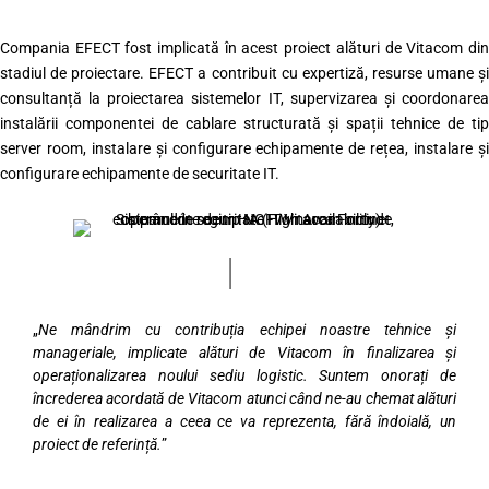
Compania EFECT fost implicată în acest proiect alături de Vitacom din
stadiul de proiectare. EFECT a contribuit cu expertiză, resurse umane și
consultanță la proiectarea sistemelor IT, supervizarea și coordonarea
instalării componentei de cablare structurată și spații tehnice de tip
server room, instalare și configurare echipamente de rețea, instalare și
configurare echipamente de securitate IT.
„
Ne mândrim cu contribuția echipei noastre tehnice și
manageriale, implicate alături de Vitacom în finalizarea și
operaționalizarea noului sediu logistic. Suntem onorați de
încrederea acordată de Vitacom atunci când ne-au chemat alături
de ei în realizarea a ceea ce va reprezenta, fără îndoială, un
proiect de referință.
”