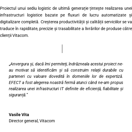
Proiectul unui sediu logistic de ultimă generație țintește realizarea unei
infrastructuri logistice bazate pe fluxuri de lucru automatizate și
digitalizare completă. Creșterea productivității și calității serviciilor se va
traduce în rapiditate, precizie și trasabilitate a livrărilor de produse către
clienții Vitacom.
„
Anvergura și, dacă îmi permiteți, îndrăzneala acestui proiect ne-
au motivat să identificăm și să construim relații durabile cu
parteneri cu valoare dovedită în domeniile lor de expertiză.
EFECT a fost alegerea noastră fermă atunci când ne-am propus
realizarea unei infrastructuri IT definite de eficiență, fiabilitate și
siguranță.
”
Vasile Vita
Director general
,
Vitacom